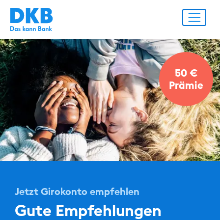
50 €
Prämie
Jetzt Girokonto empfehlen
Gute Empfehlungen