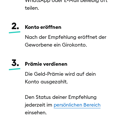
WhatsApp oder E-Mail beliebig oft
teilen.
2.
Konto eröffnen
Nach der Empfehlung eröffnet der
Geworbene ein Girokonto.
3.
Prämie verdienen
Die Geld-Prämie wird auf dein
Konto ausgezahlt.
Den Status deiner Empfehlung
jederzeit im
persönlichen Bereich
einsehen.